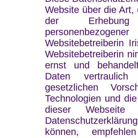
Website über die Art
der Erhebun
personenbezoge
Websitebetreiberin Ir
Websitebetreiberin n
ernst und behandel
Daten vertraulic
gesetzlichen Vors
Technologien und die
dieser Webseite
Datenschutzerklär
können, empfehle