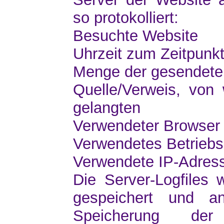
so protokolliert:
Besuchte Website
Uhrzeit zum Zeitpunkt
Menge der gesendeten
Quelle/Verweis, von
gelangten
Verwendeter Browser
Verwendetes Betrieb
Verwendete IP-Adres
Die Server-Logfiles
gespeichert und an
Speicherung de