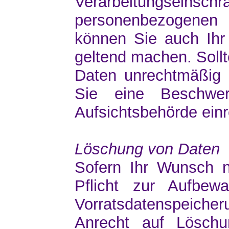
Verarbeitungseinschr
personenbezogenen 
können Sie auch Ihr 
geltend machen. Soll
Daten unrechtmäßig 
Sie eine Beschwer
Aufsichtsbehörde einr
Löschung von Daten
Sofern Ihr Wunsch ni
Pflicht zur Aufbe
Vorratsdatenspeicheru
Anrecht auf Lösch