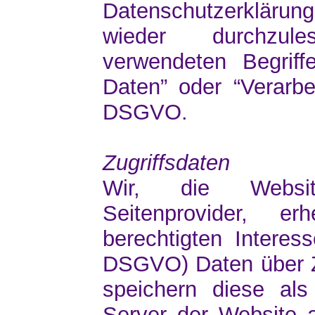
Datenschutzerklärung
wieder durchzule
verwendeten Begriff
Daten” oder “Verarbei
DSGVO.
Zugriffsdaten
Wir, die Websit
Seitenprovider, e
berechtigten Interess
DSGVO) Daten über Zu
speichern diese als
Server der Website 